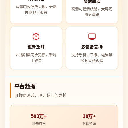
高清画质
海量内容免费点播，无需
高清与超清线路，大屏观
付费即可观看
影更清晰
更新及时
多设备支持
热播剧集同步更新，新片
支持手机、平板、电脑等
上架快
多种设备观看
平台数据
用数据说话，见证我们的成长
500万+
10万+
注册用户
影视资源