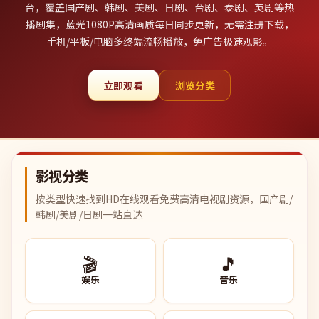
台，覆盖国产剧、韩剧、美剧、日剧、台剧、泰剧、英剧等热
播剧集，蓝光1080P高清画质每日同步更新，无需注册下载，
手机/平板/电脑多终端流畅播放，免广告极速观影。
立即观看
浏览分类
影视分类
按类型快速找到HD在线观看免费高清电视剧资源，国产剧/
韩剧/美剧/日剧一站直达
🎬
🎵
娱乐
音乐